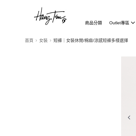
商品分類
Outlet專區
首頁
女裝
短褲｜女裝休閒/棉麻/涼感短褲多樣選擇