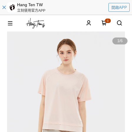
Hang Ten TW
開啟APP
立刻使用官方APP
0
1
/
6