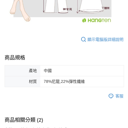
顯示電腦版詳細說明
商品規格
產地
中國
材質
78%尼龍,22%彈性纖維
客服
商品相關分類 (2)