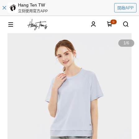
Hang Ten TW
開啟APP
立刻使用官方APP
0
1
/
6