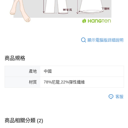
顯示電腦版詳細說明
商品規格
產地
中國
材質
78%尼龍,22%彈性纖維
客服
商品相關分類 (2)