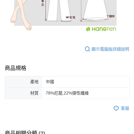
顯示電腦版詳細說明
商品規格
產地
中國
材質
78%尼龍,22%彈性纖維
客服
商品相關分類 (2)