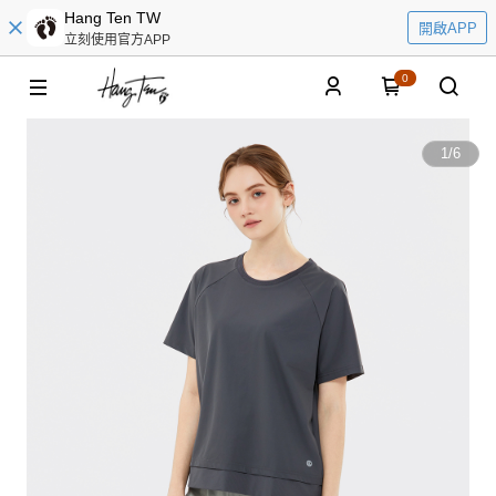
Hang Ten TW
開啟APP
立刻使用官方APP
0
1
/
6