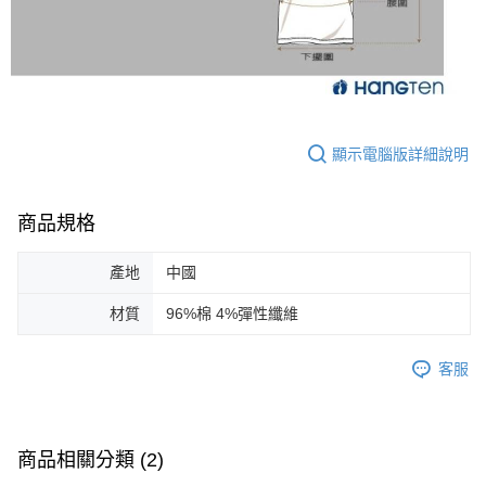
顯示電腦版詳細說明
商品規格
產地
中國
材質
96%棉 4%彈性纖維
客服
商品相關分類 (2)