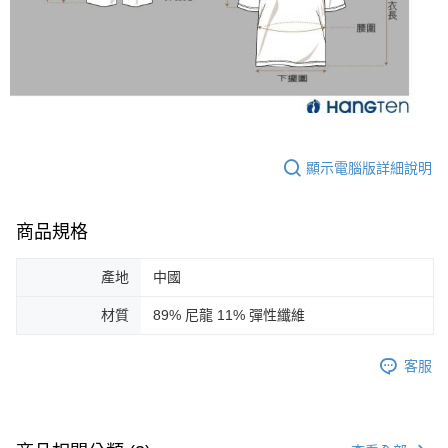
顯示電腦版詳細說明
商品規格
產地
中國
材質
89% 尼龍 11% 彈性纖維
客服