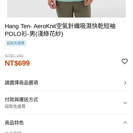
Hang Ten- AeroKnit空氣針織吸濕快乾短袖
POLO衫-男(淺綠花紗)
超取免運費
NT$1,190
NT$699
請選擇商品選項
付款與運送方式
超取免運費
付款方式
商品特色
信用卡一次付款