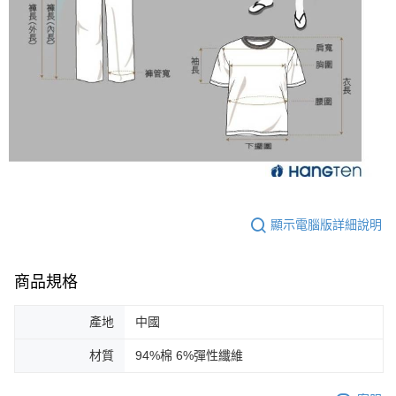
顯示電腦版詳細說明
商品規格
產地
中國
材質
94%棉 6%彈性纖維