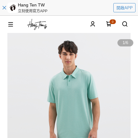
Hang Ten TW
開啟APP
立刻使用官方APP
0
1
/
6