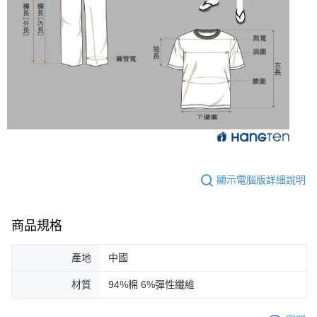
顯示電腦版詳細說明
商品規格
產地
中國
材質
94%棉 6%彈性纖維