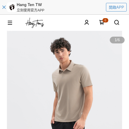
Hang Ten TW
開啟APP
立刻使用官方APP
0
1
/
6