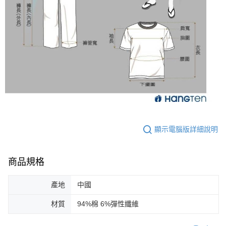
顯示電腦版詳細說明
商品規格
產地
中國
材質
94%棉 6%彈性纖維