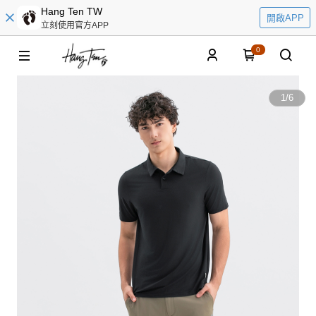
Hang Ten TW
開啟APP
立刻使用官方APP
0
1
/
6