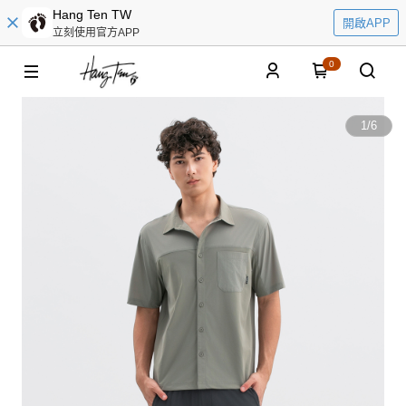
Hang Ten TW
開啟APP
立刻使用官方APP
0
1
/
6