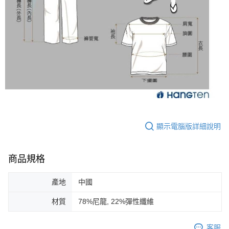
顯示電腦版詳細說明
商品規格
產地
中國
材質
78%尼龍, 22%彈性纖維
客服