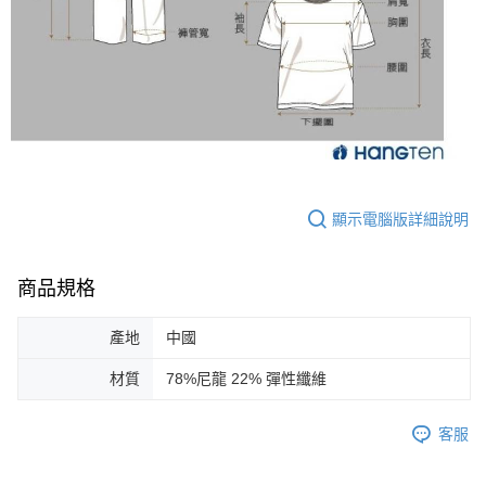
顯示電腦版詳細說明
商品規格
產地
中國
材質
78%尼龍 22% 彈性纖維
客服