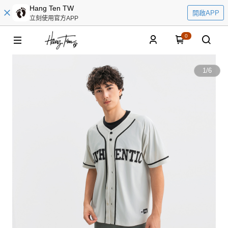
Hang Ten TW
開啟APP
立刻使用官方APP
0
1
/
6