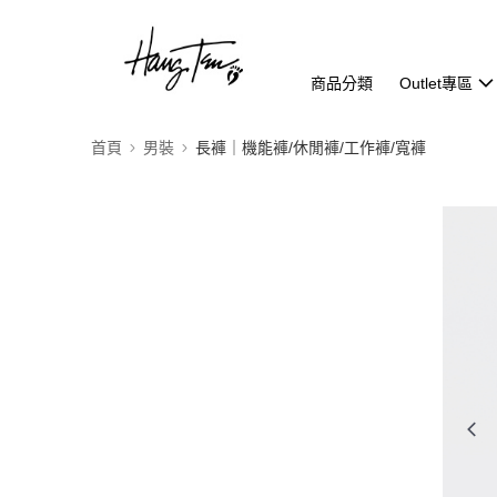
商品分類
Outlet專區
首頁
男裝
長褲｜機能褲/休閒褲/工作褲/寬褲