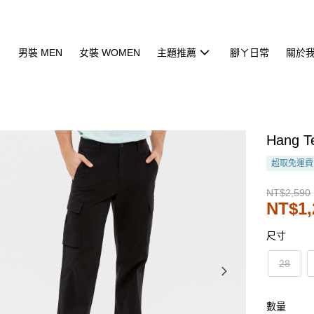
男裝 MEN
女裝 WOMEN
主題推薦
腳ㄚ日常
關於
Hang
超取免運費
NT$2,590
NT$1,
尺寸
28
數量