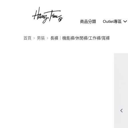
商品分類
Outlet專區
首頁
男裝
長褲｜機能褲/休閒褲/工作褲/寬褲