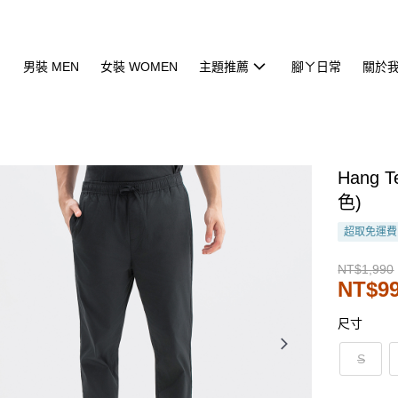
男裝 MEN
女裝 WOMEN
主題推薦
腳ㄚ日常
關於
Hang
色)
超取免運費
NT$1,990
NT$9
尺寸
S