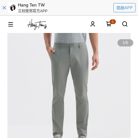
Hang Ten TW
開啟APP
立刻使用官方APP
0
1
/
6