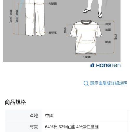
顯示電腦版詳細說明
商品規格
產地
中國
材質
64%棉 32%尼龍 4%彈性纖維