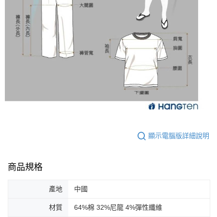
顯示電腦版詳細說明
商品規格
產地
中國
材質
64%棉 32%尼龍 4%彈性纖維