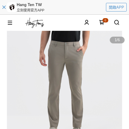
Hang Ten TW
開啟APP
立刻使用官方APP
0
1
/
6