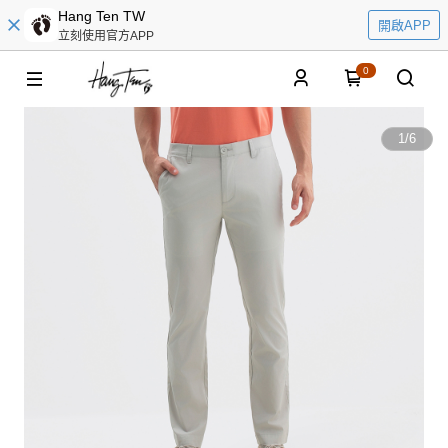
Hang Ten TW
開啟APP
立刻使用官方APP
0
1
/
6