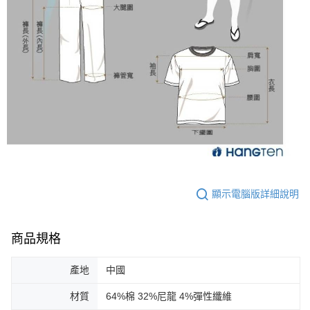
顯示電腦版詳細說明
商品規格
產地
中國
材質
64%棉 32%尼龍 4%彈性纖維