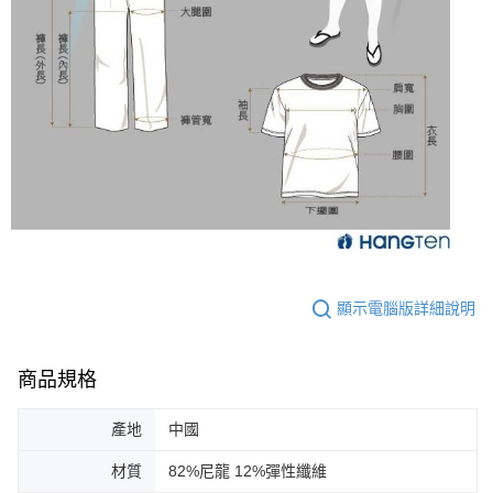
顯示電腦版詳細說明
商品規格
產地
中國
材質
82%尼龍 12%彈性纖維