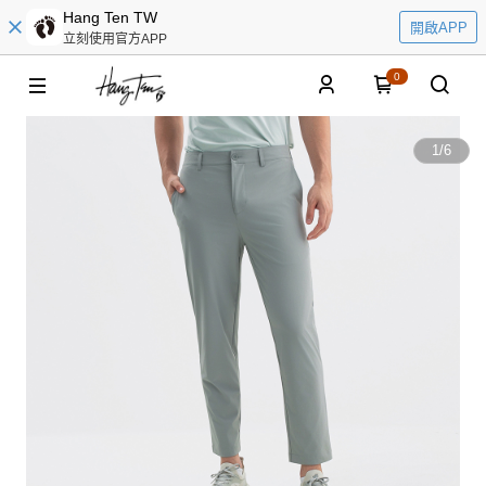
Hang Ten TW
開啟APP
立刻使用官方APP
0
1
/
6