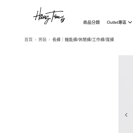
商品分類
Outlet專區
首頁
男裝
長褲｜機能褲/休閒褲/工作褲/寬褲