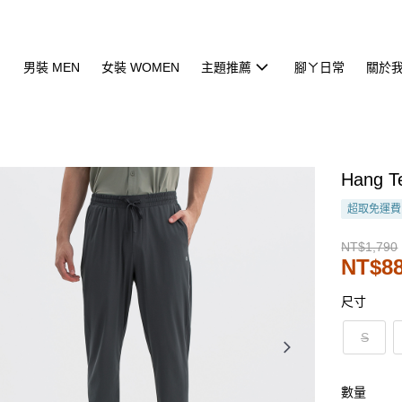
男裝 MEN
女裝 WOMEN
主題推薦
腳ㄚ日常
關於
Hang
超取免運費
NT$1,790
NT$8
尺寸
S
數量