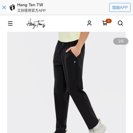
Hang Ten TW
開啟APP
立刻使用官方APP
0
1
/
6