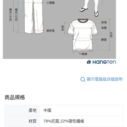
顯示電腦版詳細說明
商品規格
產地
中國
材質
78%尼龍,22%彈性纖維