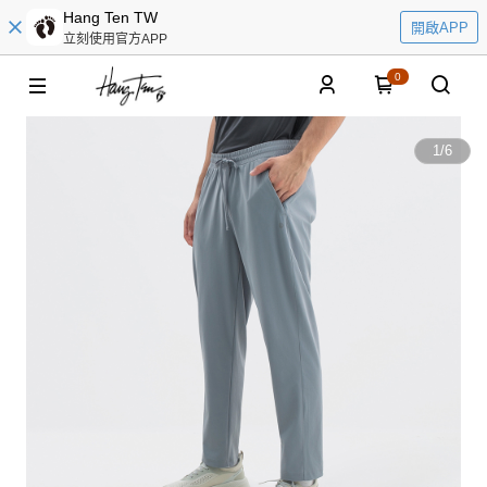
Hang Ten TW
開啟APP
立刻使用官方APP
0
1
/
6