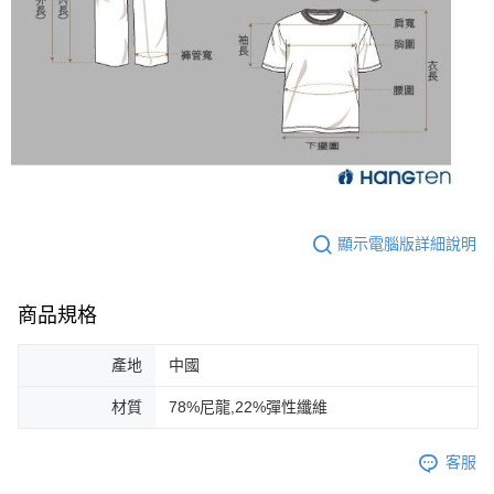
顯示電腦版詳細說明
商品規格
產地
中國
材質
78%尼龍,22%彈性纖維
客服