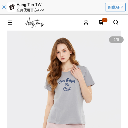
Hang Ten TW
開啟APP
立刻使用官方APP
0
1
/
6