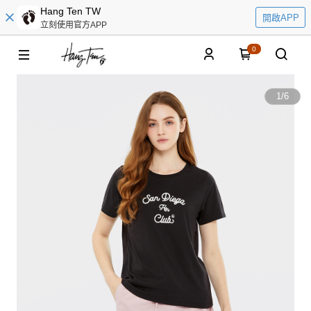
Hang Ten TW
開啟APP
立刻使用官方APP
0
1
/
6