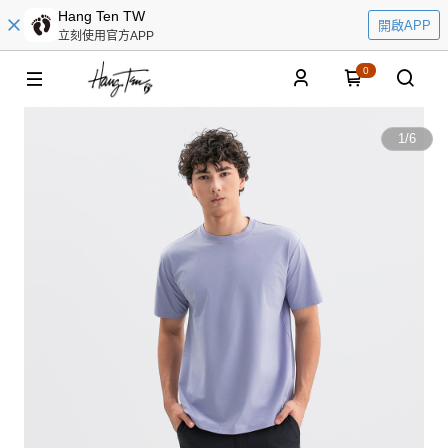
Hang Ten TW
開啟APP
立刻使用官方APP
0
1
/
6