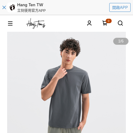
Hang Ten TW
開啟APP
立刻使用官方APP
0
1
/
6