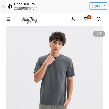
Hang Ten TW
開啟APP
立刻使用官方APP
0
1
/
6