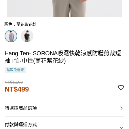
顏色：蘭花紫花紗
Hang Ten- SORONA吸濕快乾涼感防曬剪裁短
袖T恤-中性(蘭花紫花紗)
超取免運費
NT$1,190
NT$499
請選擇商品選項
付款與運送方式