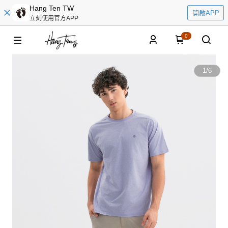
Hang Ten TW
開啟APP
立刻使用官方APP
0
1
/
6