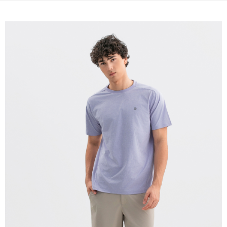
免運費
宅配(本島)
免運費
宅配(離島)
每筆NT$280
貨到付款
每筆NT$130，滿NT$1,000(含以上)免運費