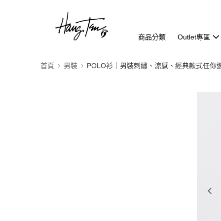
商品分類
Outlet專區
首頁
男裝
POLO衫｜男裝刺繡、涼感、經典款式任你