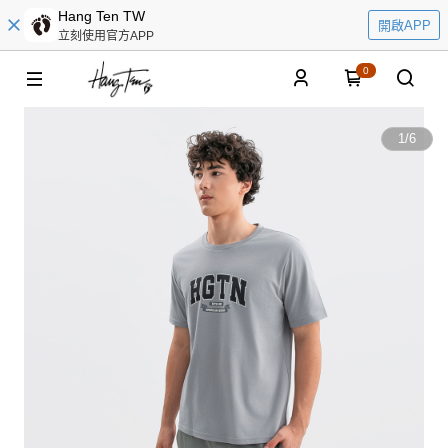
Hang Ten TW
開啟APP
立刻使用官方APP
0
1
/
6