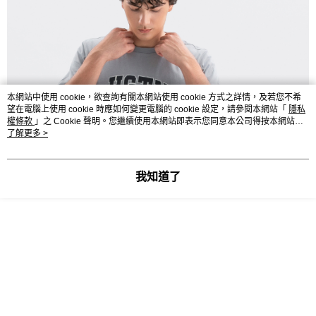
本網站中使用 cookie，欲查詢有關本網站使用 cookie 方式之詳情，及若您不希
望在電腦上使用 cookie 時應如何變更電腦的 cookie 設定，請參閱本網站「
隱私
權條款
」之 Cookie 聲明。您繼續使用本網站即表示您同意本公司得按本網站使
用條款之 Cookie 聲明使用 cookie。
了解更多 >
我知道了