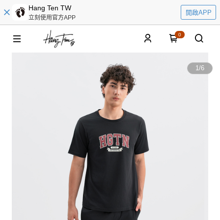
Hang Ten TW
開啟APP
立刻使用官方APP
0
1
/
6