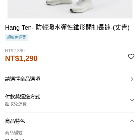
Hang Ten- 防輕潑水彈性錐形開扣長褲-(丈青)
超取免運費
NT$2,390
NT$1,290
請選擇商品選項
付款與運送方式
超取免運費
付款方式
商品特色
信用卡一次付款
商品編號
LINE Pay