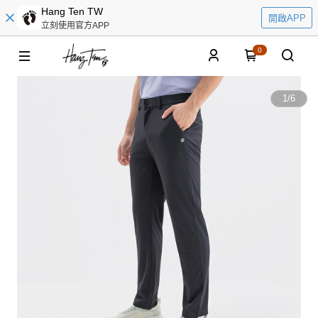
Hang Ten TW
開啟APP
立刻使用官方APP
0
1
/
6