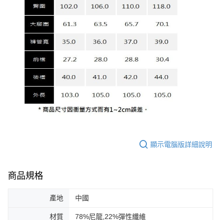
顯示電腦版詳細說明
商品規格
產地
中國
材質
78%尼龍,22%彈性纖維