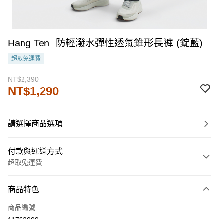
Hang Ten- 防輕潑水彈性透氣錐形長褲-(錠藍)
超取免運費
NT$2,390
NT$1,290
請選擇商品選項
付款與運送方式
超取免運費
付款方式
商品特色
信用卡一次付款
商品編號
LINE Pay