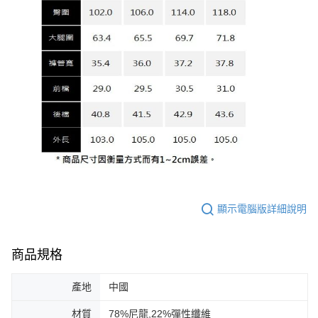
顯示電腦版詳細說明
商品規格
產地
中國
材質
78%尼龍,22%彈性纖維