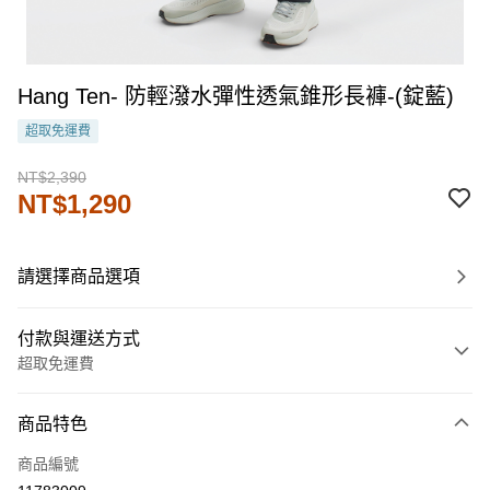
Hang Ten- 防輕潑水彈性透氣錐形長褲-(錠藍)
超取免運費
NT$2,390
NT$1,290
請選擇商品選項
付款與運送方式
超取免運費
付款方式
商品特色
信用卡一次付款
商品編號
LINE Pay