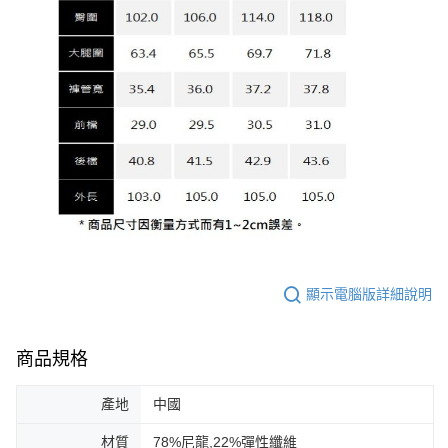
顯示電腦版詳細說明
商品規格
產地
中國
材質
78%尼龍,22%彈性纖維