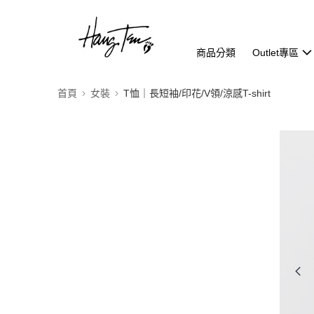
商品分類
Outlet專區
首頁
女裝
T恤｜長短袖/印花/V領/涼感T-shirt