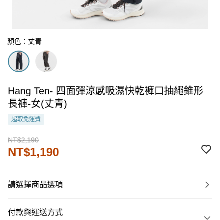
顏色：丈青
Hang Ten- 四面彈涼感吸濕快乾褲口抽繩錐形
長褲-女(丈青)
超取免運費
NT$2,190
NT$1,190
請選擇商品選項
付款與運送方式