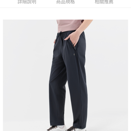
詳細說明
商品規格
相關推薦
免運費
宅配(本島)
免運費
宅配(離島)
每筆NT$280
貨到付款
每筆NT$130，滿NT$1,000(含以上)免運費