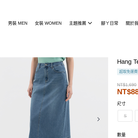
男裝 MEN
女裝 WOMEN
主題推薦
腳ㄚ日常
關於
Hang
超取免運費
NT$1,690
NT$8
尺寸
S
數量