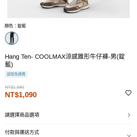
顏色：錠藍
Hang Ten- COOLMAX涼感錐形牛仔褲-男(錠
藍)
超取免運費
NT$1,990
NT$1,090
請選擇商品選項
付款與運送方式