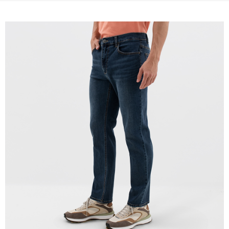
免運費
宅配(本島)
免運費
宅配(離島)
每筆NT$280
貨到付款
每筆NT$130，滿NT$1,000(含以上)免運費