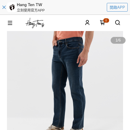
Hang Ten TW
開啟APP
立刻使用官方APP
0
1
/
6