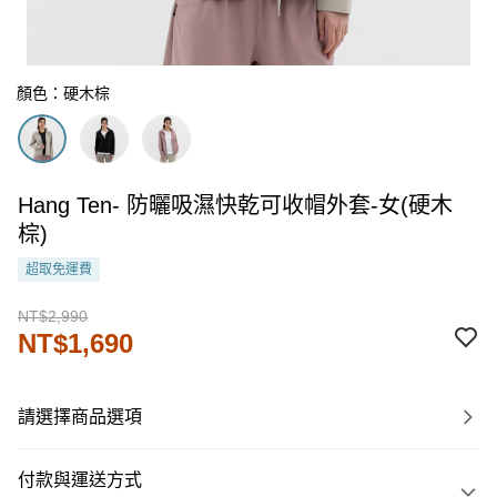
顏色：硬木棕
Hang Ten- 防曬吸濕快乾可收帽外套-女(硬木
棕)
超取免運費
NT$2,990
NT$1,690
請選擇商品選項
付款與運送方式