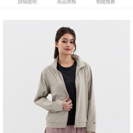
詳細說明
商品規格
相關推薦
免運費
宅配(本島)
免運費
宅配(離島)
每筆NT$280
貨到付款
每筆NT$130，滿NT$1,000(含以上)免運費