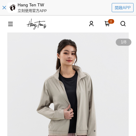
Hang Ten TW
開啟APP
立刻使用官方APP
0
1
/
8