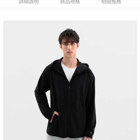
詳細說明
商品規格
相關推薦
宅配(本島)
免運費
宅配(離島)
每筆NT$280
貨到付款
每筆NT$130，滿NT$1,000(含以上)免運費