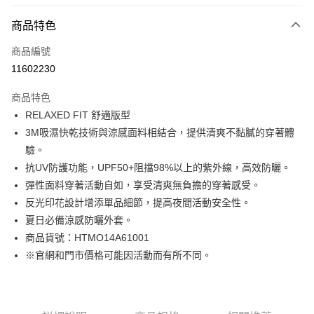
付款方式
商品特色
信用卡一次付款
商品編號
LINE Pay
11602230
Apple Pay
商品特色
街口支付
RELAXED FIT 舒適版型
3M吸濕快乾技術與涼感面料相結合，提供清爽不黏膩的穿著體
悠遊付
驗。
Google Pay
抗UV防護功能，UPF50+阻擋98%以上的紫外線，高效防曬。
彈性面料穿著活動自如，享受清爽無負擔的穿著感受。
貨到付款
反光印花設計增添單品細節，提高夜間活動安全性。
夏日必備涼感防曬外套。
運送方式
商品貨號：HTMO14A61001
付款後全家取貨
※官網和門市價格可能因活動而有所不同。
免運費
付款後7-11取貨
免運費