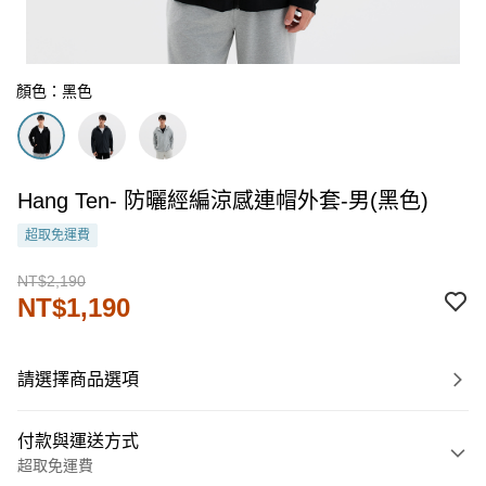
顏色：黑色
Hang Ten- 防曬經編涼感連帽外套-男(黑色)
超取免運費
NT$2,190
NT$1,190
請選擇商品選項
付款與運送方式
超取免運費