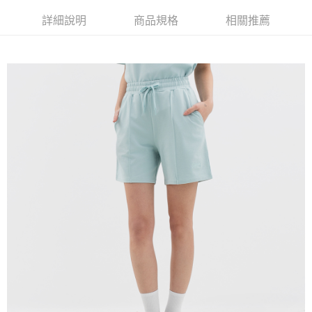
詳細說明
商品規格
相關推薦
宅配(本島)
免運費
宅配(離島)
每筆NT$280
貨到付款
每筆NT$130，滿NT$1,000(含以上)免運費