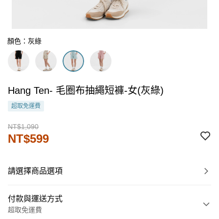
顏色：灰綠
Hang Ten- 毛圈布抽繩短褲-女(灰綠)
超取免運費
NT$1,090
NT$599
請選擇商品選項
付款與運送方式
超取免運費