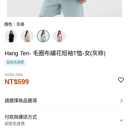
顏色：灰綠
Hang Ten- 毛圈布繡花短袖T恤-女(灰綠)
超取免運費
NT$1,090
NT$599
請選擇商品選項
付款與運送方式
超取免運費