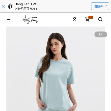
Hang Ten TW
開啟APP
立刻使用官方APP
0
1
/
8