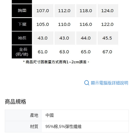
顯示電腦版詳細說明
商品規格
產地
中國
材質
95%棉,5%彈性纖維