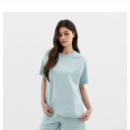
宅配(本島)
免運費
宅配(離島)
每筆NT$280
貨到付款
每筆NT$130，滿NT$1,000(含以上)免運費