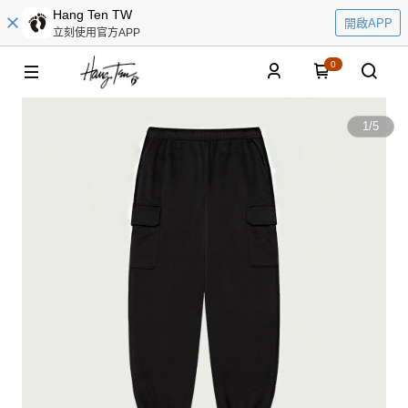
Hang Ten TW
開啟APP
立刻使用官方APP
0
1
/
5