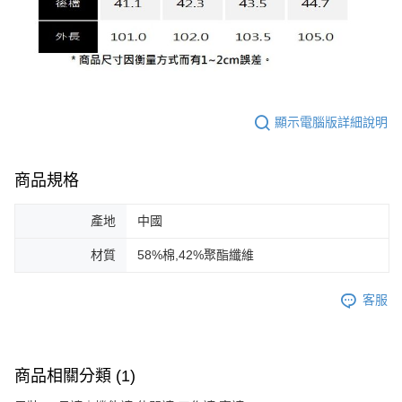
顯示電腦版詳細說明
商品規格
產地
中國
材質
58%棉,42%聚酯纖維
客服
商品相關分類 (1)