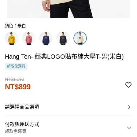
顏色：米白
Hang Ten- 經典LOGO貼布繡大學T-男(米白)
超取免運費
NT$1,190
NT$899
請選擇商品選項
付款與運送方式
超取免運費