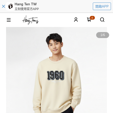
Hang Ten TW
開啟APP
立刻使用官方APP
0
1
/
6