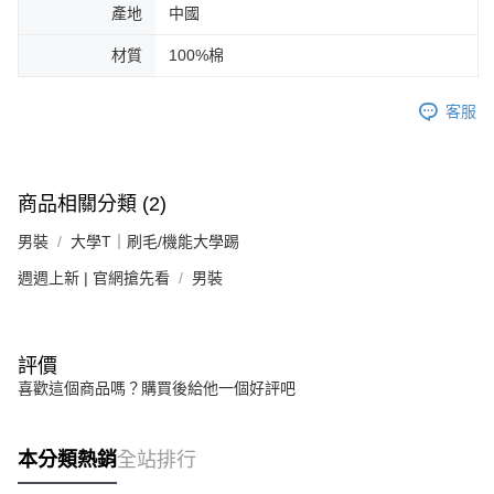
產地
中國
材質
100%棉
客服
商品相關分類 (2)
男裝
大學T｜刷毛/機能大學踢
週週上新 | 官網搶先看
男裝
評價
喜歡這個商品嗎？購買後給他一個好評吧
本分類熱銷
全站排行