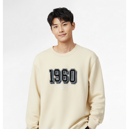
宅配(本島)
免運費
宅配(離島)
每筆NT$280
貨到付款
每筆NT$130，滿NT$1,000(含以上)免運費