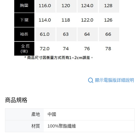
顯示電腦版詳細說明
商品規格
產地
中國
材質
100%聚酯纖維