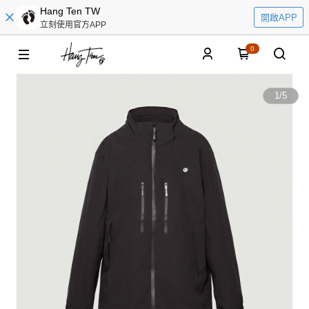
Hang Ten TW
開啟APP
立刻使用官方APP
0
1
/
5