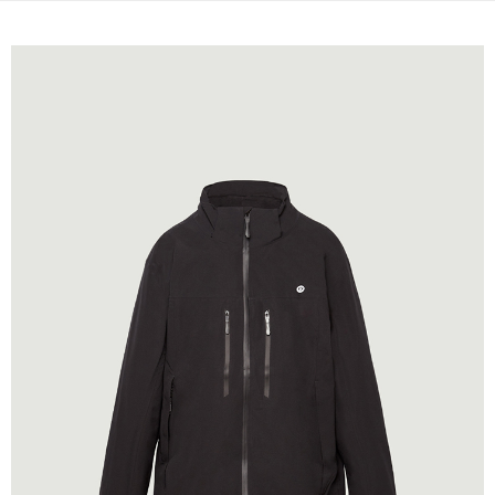
宅配(本島)
免運費
宅配(離島)
每筆NT$280
貨到付款
每筆NT$130，滿NT$1,000(含以上)免運費