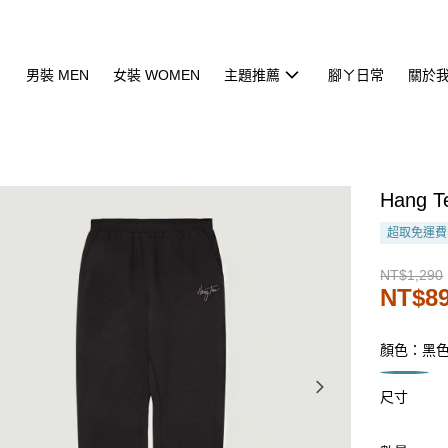
男裝 MEN
女裝 WOMEN
主題推薦
腳ㄚ日常
關於
Hang
超取免運費
NT$1,290
NT$8
顏色：黑
尺寸