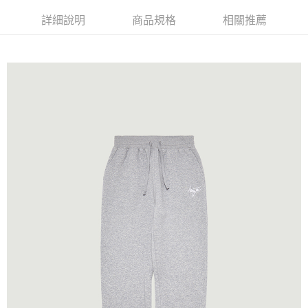
詳細說明
商品規格
相關推薦
宅配(本島)
免運費
宅配(離島)
每筆NT$280
貨到付款
每筆NT$130，滿NT$1,000(含以上)免運費