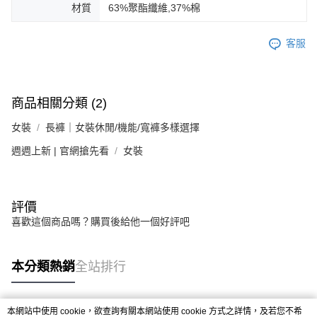
材質
63%聚酯纖維,37%棉
客服
商品相關分類 (2)
女裝
長褲｜女裝休閒/機能/寬褲多樣選擇
週週上新 | 官網搶先看
女裝
評價
喜歡這個商品嗎？購買後給他一個好評吧
本分類熱銷
全站排行
本網站中使用 cookie，欲查詢有關本網站使用 cookie 方式之詳情，及若您不希