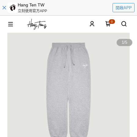
Hang Ten TW
開啟APP
立刻使用官方APP
0
1
/
5