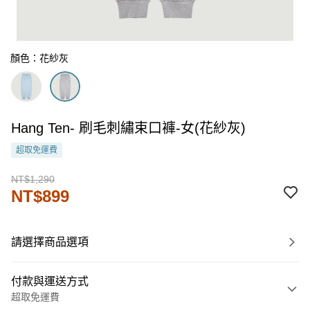
顏色：花紗灰
Hang Ten- 刷毛刺繡束口褲-女(花紗灰)
超取免運費
NT$1,290
NT$899
請選擇商品選項
付款與運送方式
超取免運費