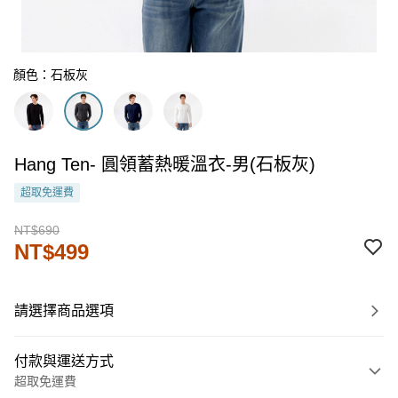
顏色：石板灰
Hang Ten- 圓領蓄熱暖溫衣-男(石板灰)
超取免運費
NT$690
NT$499
請選擇商品選項
付款與運送方式
超取免運費