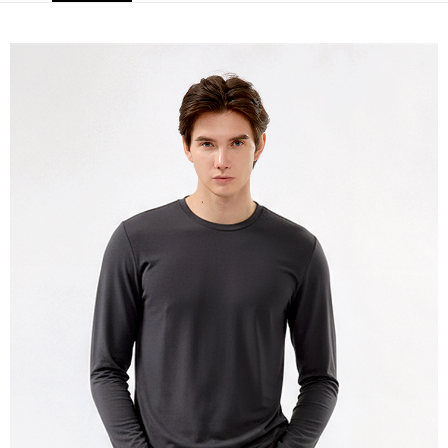
宅配(本島)
免運費
宅配(離島)
每筆NT$280
貨到付款
每筆NT$130，滿NT$1,000(含以上)免運費