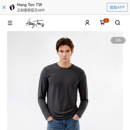
Hang Ten TW
開啟APP
立刻使用官方APP
0
1
/
6