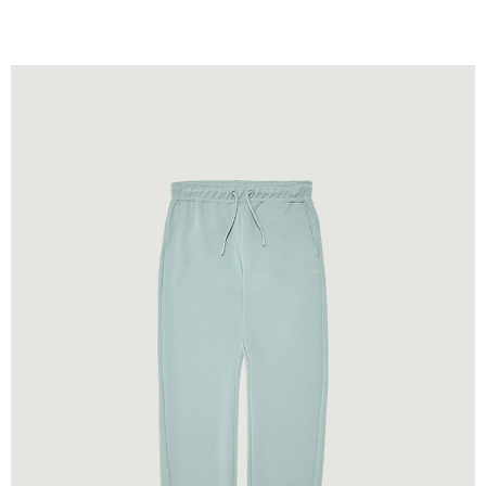
宅配(本島)
免運費
宅配(離島)
每筆NT$280
貨到付款
每筆NT$130，滿NT$1,000(含以上)免運費