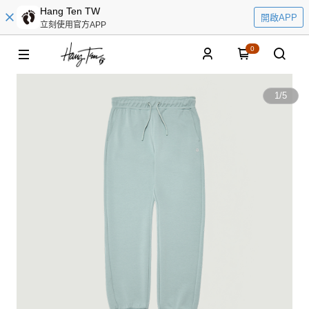
Hang Ten TW
開啟APP
立刻使用官方APP
0
1
/
5