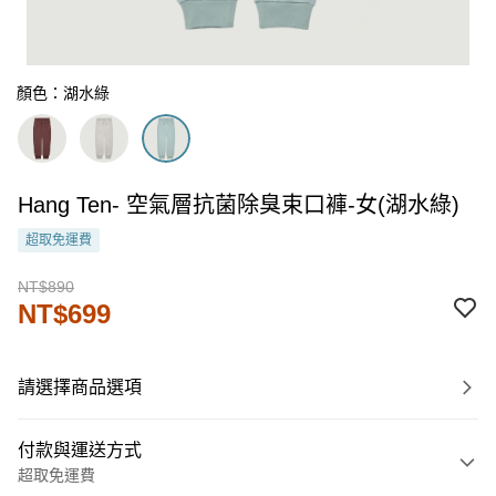
顏色：湖水綠
Hang Ten- 空氣層抗菌除臭束口褲-女(湖水綠)
超取免運費
NT$890
NT$699
請選擇商品選項
付款與運送方式
超取免運費