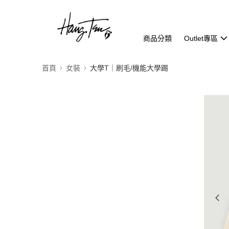
商品分類
Outlet專區
首頁
女裝
大學T｜刷毛/機能大學踢