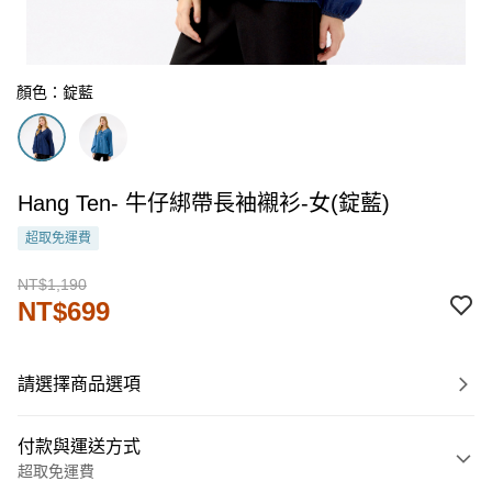
顏色：錠藍
Hang Ten- 牛仔綁帶長袖襯衫-女(錠藍)
超取免運費
NT$1,190
NT$699
請選擇商品選項
付款與運送方式
超取免運費