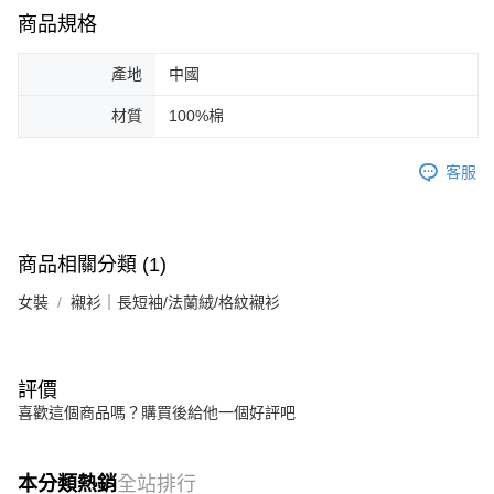
商品規格
產地
中國
材質
100%棉
客服
商品相關分類 (1)
女裝
襯衫｜長短袖/法蘭絨/格紋襯衫
評價
喜歡這個商品嗎？購買後給他一個好評吧
本分類熱銷
全站排行