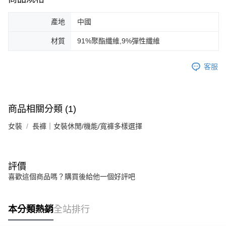
產地
中國
材質
91%聚酯纖維,9%彈性纖維
客服
商品相關分類 (1)
女裝
長褲｜女裝休閒/機能/寬褲多樣選擇
評價
喜歡這個商品嗎？購買後給他一個好評吧
本分類熱銷
全站排行