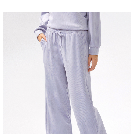
宅配(本島)
免運費
宅配(離島)
每筆NT$280
貨到付款
每筆NT$130，滿NT$1,000(含以上)免運費