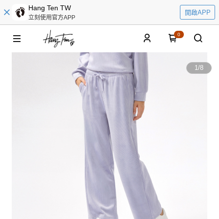
Hang Ten TW
開啟APP
立刻使用官方APP
0
1
/
8