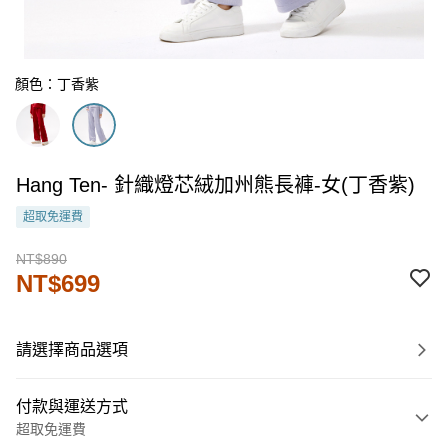
顏色：丁香紫
Hang Ten- 針織燈芯絨加州熊長褲-女(丁香紫)
超取免運費
NT$890
NT$699
請選擇商品選項
付款與運送方式
超取免運費